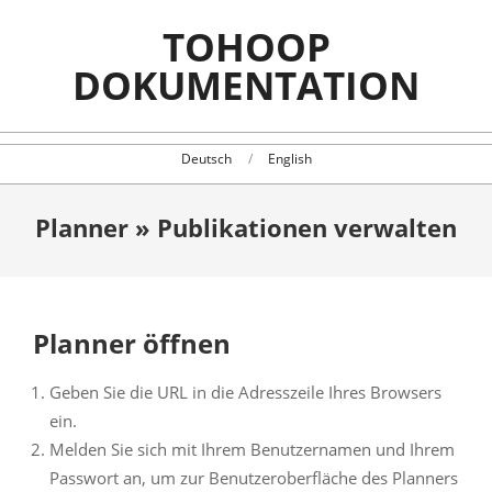
Skip
TOHOOP
to
content
DOKUMENTATION
Deutsch
English
Planner »
Publikationen verwalten
Planner öffnen
Geben Sie die URL in die Adresszeile Ihres Browsers
ein.
Melden Sie sich mit Ihrem Benutzernamen und Ihrem
Passwort an, um zur Benutzeroberfläche des Planners