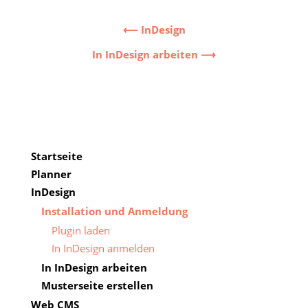
⟵ InDesign
In InDesign arbeiten ⟶
2020-
01-
31
Startseite
Planner
InDesign
Installation und Anmeldung
Plugin laden
In InDesign anmelden
In InDesign arbeiten
Musterseite erstellen
Web CMS