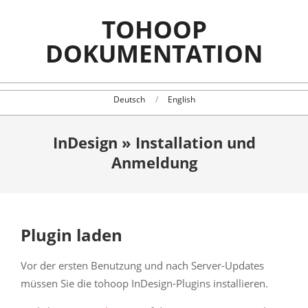
Skip
TOHOOP
to
content
DOKUMENTATION
Deutsch
English
InDesign »
Installation und
Anmeldung
Plugin laden
Vor der ersten Benutzung und nach Server-Updates
müssen Sie die tohoop InDesign-Plugins installieren.