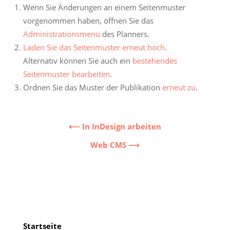
Wenn Sie Änderungen an einem Seitenmuster
vorgenommen haben, öffnen Sie das
Administrationsmenü
des Planners.
Laden Sie das Seitenmuster erneut hoch
.
Alternativ können Sie auch ein
bestehendes
Seitenmuster bearbeiten
.
Ordnen Sie das Muster der Publikation
erneut zu
.
⟵ In InDesign arbeiten
Web CMS ⟶
2019-
12-
27
Startseite