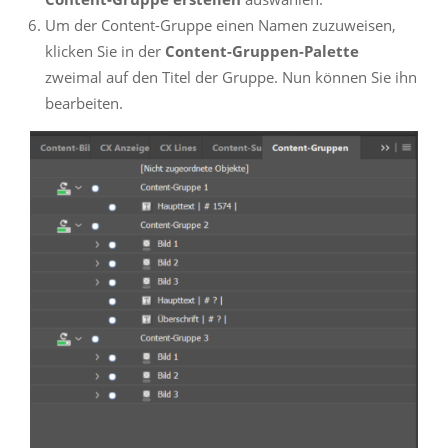
Um der Content-Gruppe einen Namen zuzuweisen,
klicken Sie in der
Content-Gruppen-Palette
zweimal auf den Titel der Gruppe. Nun können Sie ihn
bearbeiten.