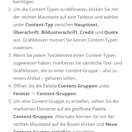
benötigen.
Um die Content-Typen zu definieren, klicken Sie mit
der rechten Maustaste auf eine Textbox und wählen
unter
Content-Typ
zwischen
Haupttext
,
Überschrift
,
Bildunterschrift
,
Credit
und
Quote
aus. Grafikboxen müssen Sie keinen Content-Typen
zuweisen.
Wenn Sie jedem Textelement einen Content-Typen
zugewiesen haben, markieren Sie sämtliche Text- und
Grafikboxen, die zu einer Content-Gruppe – also zu
einem Artikel – gehören sollen.
Öffnen Sie die Palette
Content-Gruppen
unter
Fenster
->
Content-Gruppen
.
Um eine Content-Gruppe zu erstellen, ziehen Sie die
markierten Elemente auf die geöffnete Palette
Content-Gruppen
. Alternativ können Sie mit der
rechten Maustaste auf die Boxen klicken und
Neue
Content-Gruppe erstellen
auswählen.