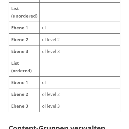
List
(unordered)
Ebene 1
ul
Ebene 2
ul level 2
Ebene 3
ul level 3
List
(ordered)
Ebene 1
ol
Ebene 2
ol level 2
Ebene 3
ol level 3
Content-Gruppen verwalten