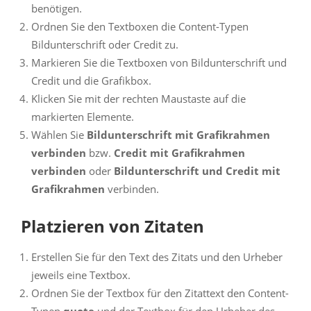
benötigen.
Ordnen Sie den Textboxen die Content-Typen
Bildunterschrift oder Credit zu.
Markieren Sie die Textboxen von Bildunterschrift und
Credit und die Grafikbox.
Klicken Sie mit der rechten Maustaste auf die
markierten Elemente.
Wählen Sie
Bildunterschrift mit Grafikrahmen
verbinden
bzw.
Credit mit Grafikrahmen
verbinden
oder
Bildunterschrift und Credit mit
Grafikrahmen
verbinden.
Platzieren von Zitaten
Erstellen Sie für den Text des Zitats und den Urheber
jeweils eine Textbox.
Ordnen Sie der Textbox für den Zitattext den Content-
Typen
quote
und der Textbox für den Urheber des